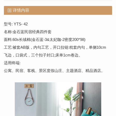
详情内容
型号: YTS- 42
名称:金石蓝民宿经典四件套
面料:60s长绒棉(金石蓝-3&太妃咖-2密度200*98)
工艺:被套AB版，内勾工艺，开口拉链:枕套内勾，单侧10cm
飞边，口袋式，三个扣子封口;床单1cm卷边。
适用终端:
公寓、民宿、客栈、景区度假山庄、主题酒店、精品酒店。