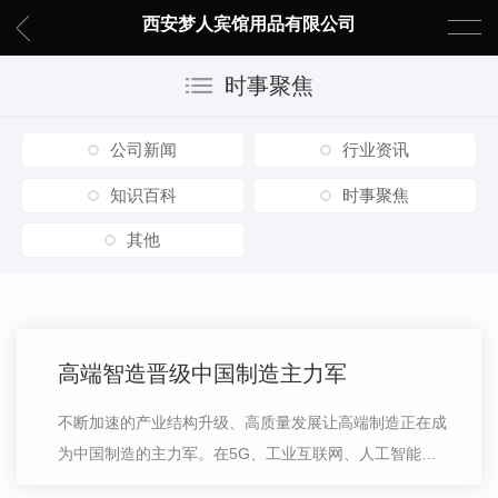
西安梦人宾馆用品有限公司
时事聚焦
公司新闻
行业资讯
知识百科
时事聚焦
其他
高端智造晋级中国制造主力军
不断加速的产业结构升级、高质量发展让高端制造正在成
为中国制造的主力军。在5G、工业互联网、人工智能等
新技术集中爆发的加持下，中国从南到北、从东到西，一