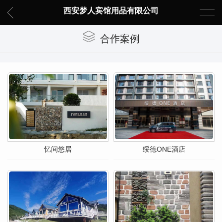
西安梦人宾馆用品有限公司
合作案例
忆间悠居
绥德ONE酒店