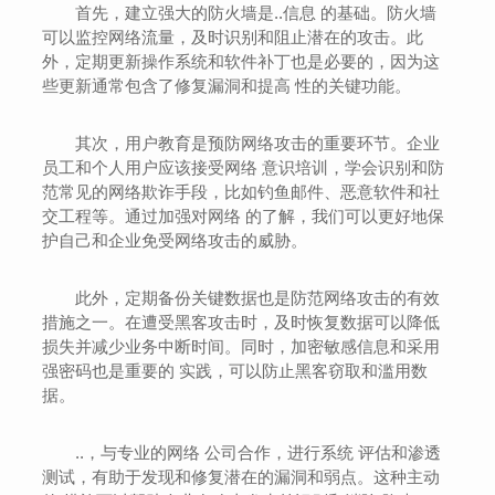
首先，建立强大的防火墙是..信息 的基础。防火墙
可以监控网络流量，及时识别和阻止潜在的攻击。此
外，定期更新操作系统和软件补丁也是必要的，因为这
些更新通常包含了修复漏洞和提高 性的关键功能。
其次，用户教育是预防网络攻击的重要环节。企业
员工和个人用户应该接受网络 意识培训，学会识别和防
范常见的网络欺诈手段，比如钓鱼邮件、恶意软件和社
交工程等。通过加强对网络 的了解，我们可以更好地保
护自己和企业免受网络攻击的威胁。
此外，定期备份关键数据也是防范网络攻击的有效
措施之一。在遭受黑客攻击时，及时恢复数据可以降低
损失并减少业务中断时间。同时，加密敏感信息和采用
强密码也是重要的 实践，可以防止黑客窃取和滥用数
据。
..，与专业的网络 公司合作，进行系统 评估和渗透
测试，有助于发现和修复潜在的漏洞和弱点。这种主动