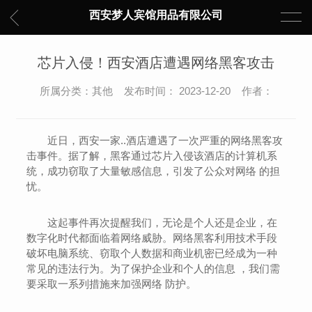
西安梦人宾馆用品有限公司
芯片入侵！西安酒店遭遇网络黑客攻击
所属分类：其他 发布时间： 2023-12-20 作者：
近日，西安一家..酒店遭遇了一次严重的网络黑客攻
击事件。据了解，黑客通过芯片入侵该酒店的计算机系
统，成功窃取了大量敏感信息，引发了公众对网络 的担
忧。
这起事件再次提醒我们，无论是个人还是企业，在
数字化时代都面临着网络威胁。网络黑客利用技术手段
破坏电脑系统、窃取个人数据和商业机密已经成为一种
常见的违法行为。为了保护企业和个人的信息 ，我们需
要采取一系列措施来加强网络 防护。