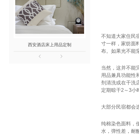
不知道大家住民
寸一样，家纺面
西安酒店床上用品定制
西安酒店床上
布。如果光不能穿
当然，这并不能
用品兼具功能性
剂清洗或在干洗
定期晾干2～3小
大部分民宿都会
纯棉染色面料，
水，弹性差，耐