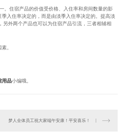
之一。住宿产品的价值受价格、入住率和房间数量的影
旺季入住率决定的，而是由淡季入住率决定的。提高淡
，另外两个产品也可以为住宿产品引流，三者相辅相
因素。
馆用品
小编哦。
梦人全体员工祝大家端午安康！平安喜乐！