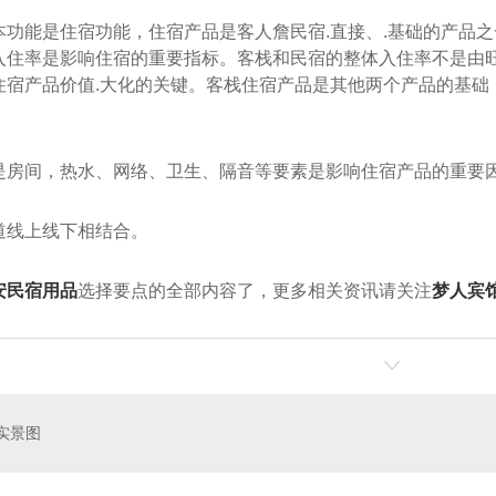
本功能是住宿功能，住宿产品是客人詹民宿.直接、.基础的产品
入住率是影响住宿的重要指标。客栈和民宿的整体入住率不是由
住宿产品价值.大化的关键。客栈住宿产品是其他两个产品的基础
是房间，热水、网络、卫生、隔音等要素是影响住宿产品的重要
道线上线下相结合。
安民宿用品
选择要点的全部内容了，更多相关资讯请关注
梦人宾
实景图