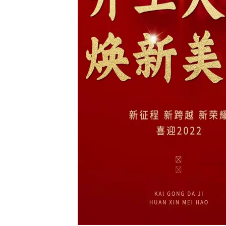
用品批发
酒店床品