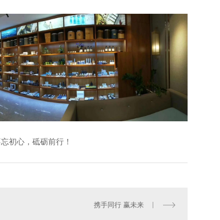
不忘初心，砥砺前行！
携手同行 赢未来