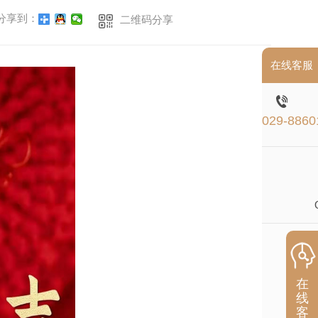
分享到：
二维码分享
在线客服
029-8860
在
线
客